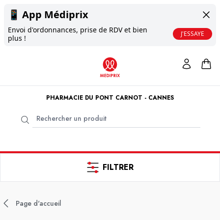
📱
App Médiprix
Envoi d'ordonnances, prise de RDV et bien
J'ESSAYE
plus !
PHARMACIE DU PONT CARNOT - CANNES
FILTRER
Page d'accueil