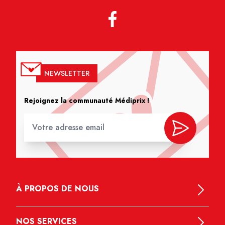
NEWSLETTER
Rejoignez la communauté Médiprix !
À PROPOS DE NOUS
NOS SERVICES