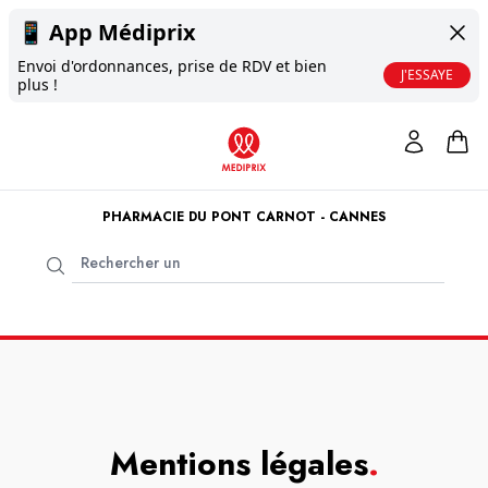
📱
App Médiprix
Envoi d'ordonnances, prise de RDV et bien
J'ESSAYE
plus !
PHARMACIE DU PONT CARNOT - CANNES
Mentions légales
.