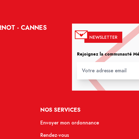
RNOT - CANNES
NEWSLETTER
Rejoignez la communauté Méd
NOS SERVICES
Envoyer mon ordonnance
Rendez-vous