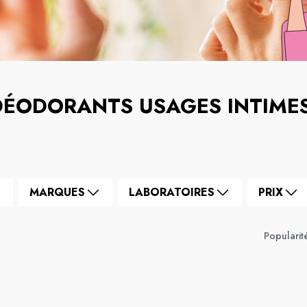
DÉODORANTS USAGES INTIME
MARQUES
LABORATOIRES
PRIX