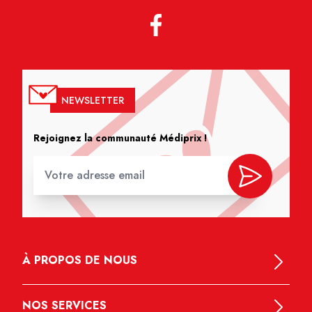
NEWSLETTER
Rejoignez la communauté Médiprix !
À PROPOS DE NOUS
NOS SERVICES