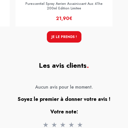
Puressentiel Spray Aerien Assainissant Aux 41he
200ml Edition Limitee
21,90€
JE LE PRENDS !
Les avis clients
.
Aucun avis pour le moment.
Soyez le premier à donner votre avis !
Votre note:
★
★
★
★
★