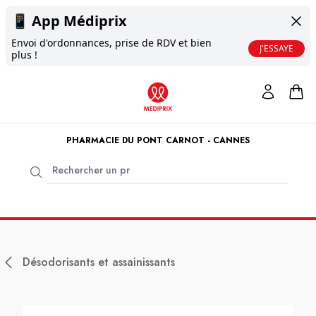
📱
App Médiprix
Envoi d'ordonnances, prise de RDV et bien
J'ESSAYE
plus !
PHARMACIE DU PONT CARNOT - CANNES
Désodorisants et assainissants