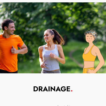
DRAINAGE
.