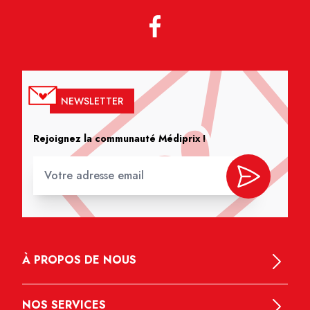
NEWSLETTER
Rejoignez la communauté Médiprix !
À PROPOS DE NOUS
NOS SERVICES