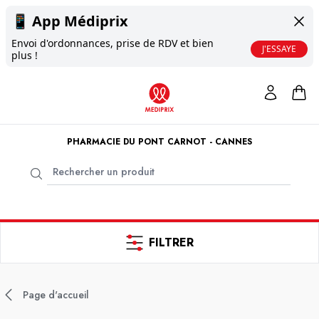
📱
App Médiprix
Envoi d'ordonnances, prise de RDV et bien
J'ESSAYE
plus !
PHARMACIE DU PONT CARNOT - CANNES
FILTRER
Page d'accueil