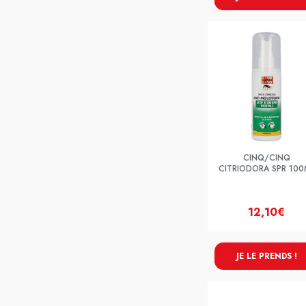
CINQ/CINQ
CITRIODORA SPR 100
12,10€
JE LE PRENDS !