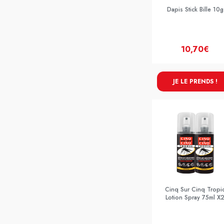
Dapis Stick Bille 10g
10,70€
JE LE PRENDS !
Cinq Sur Cinq Tropi
Lotion Spray 75ml X