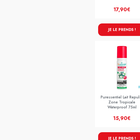
17,90€
JE LE PRENDS !
Puressentiel Lait Repuls
Zone Tropicale
Waterproof 75ml
15,90€
JE LE PRENDS !