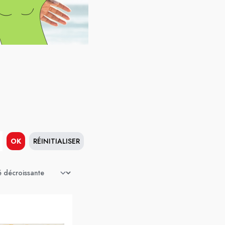
OK
RÉINITIALISER