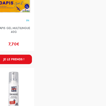
APIS GEL MULTILINGUE
40G
7,70€
JE LE PRENDS !