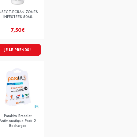
NSECT-ECRAN ZONES
INFESTEES 50ML
7,50€
JE LE PRENDS !
Parakito Bracelet
Antimoustique Pack 2
Recharges