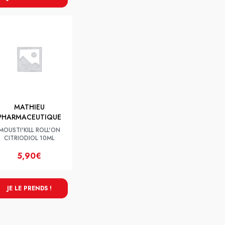
MATHIEU
PHARMACEUTIQUE
MOUSTI'KILL ROLL'ON
CITRIODIOL 10ML
5,90€
JE LE PRENDS !