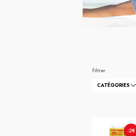
Filtrer
CATÉGORIES
-2€