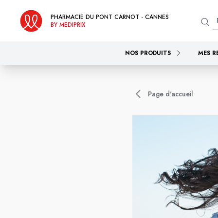
PHARMACIE DU PONT CARNOT - CANNES
BY MEDIPRIX
NOS PRODUITS
MES R
Page d'accueil