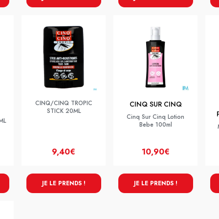
CINQ/CINQ TROPIC
CINQ SUR CINQ
STICK 20ML
Cinq Sur Cinq Lotion
ML
Bebe 100ml
9,40€
10,90€
JE LE PRENDS !
JE LE PRENDS !