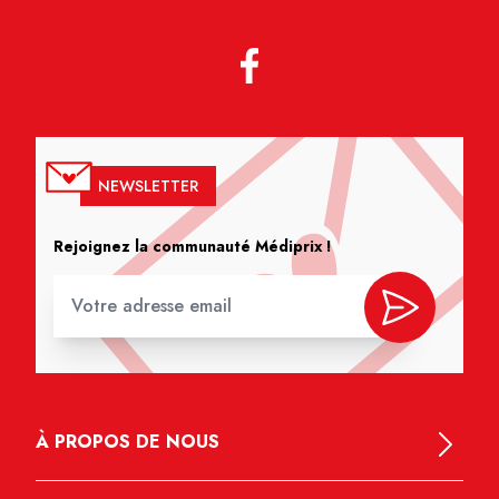
NEWSLETTER
Rejoignez la communauté Médiprix !
À PROPOS DE NOUS