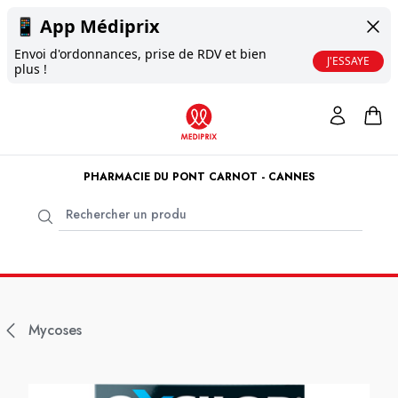
📱
App Médiprix
Envoi d'ordonnances, prise de RDV et bien
J'ESSAYE
plus !
PHARMACIE DU PONT CARNOT - CANNES
Mycoses