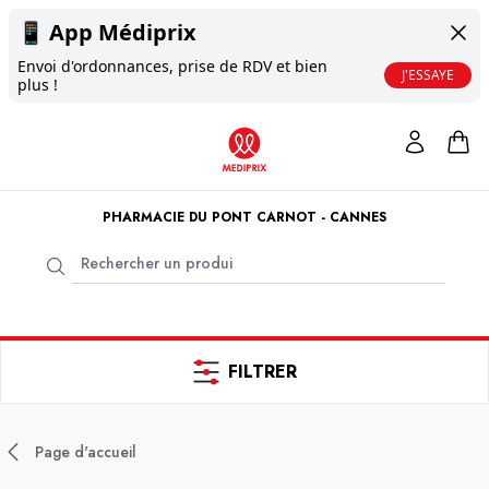
📱
App Médiprix
Envoi d'ordonnances, prise de RDV et bien
J'ESSAYE
plus !
PHARMACIE DU PONT CARNOT - CANNES
FILTRER
Page d'accueil