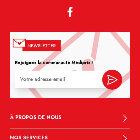
NEWSLETTER
Rejoignez la communauté Médiprix !
À PROPOS DE NOUS
NOS SERVICES