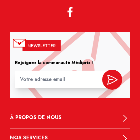
NEWSLETTER
Rejoignez la communauté Médiprix !
À PROPOS DE NOUS
NOS SERVICES