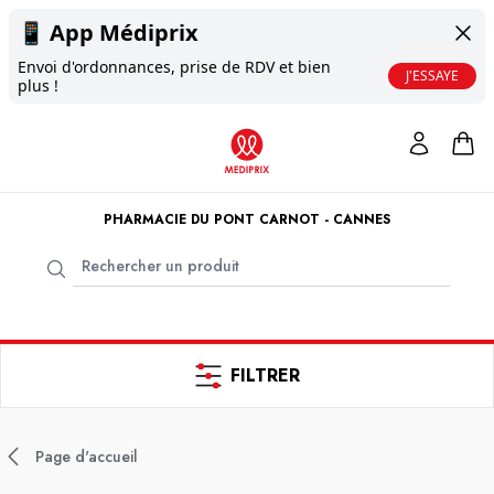
📱
App Médiprix
Envoi d'ordonnances, prise de RDV et bien
J'ESSAYE
plus !
PHARMACIE DU PONT CARNOT - CANNES
FILTRER
Page d'accueil