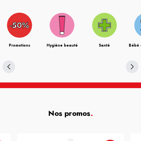
Promotions
Hygiène beauté
Santé
Bébé 
Nos promos
.