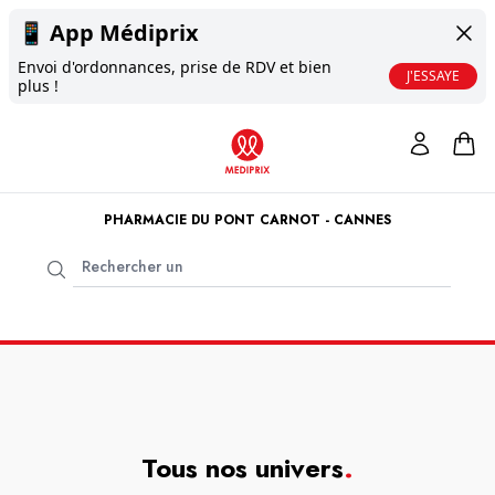
📱
App Médiprix
Envoi d'ordonnances, prise de RDV et bien
J'ESSAYE
plus !
PHARMACIE DU PONT CARNOT - CANNES
Tous nos univers
.