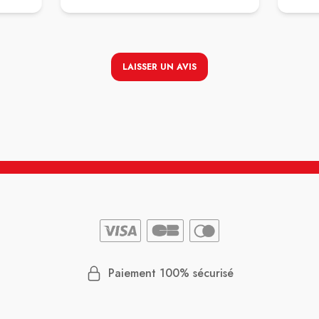
er
la
LAISSER UN AVIS
on et
 tout
Paiement 100% sécurisé