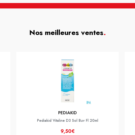
Nos meilleures ventes
.
PEDIAKID
Pediakid Vitaline D3 Sol Buv Fl 20ml
9,50€