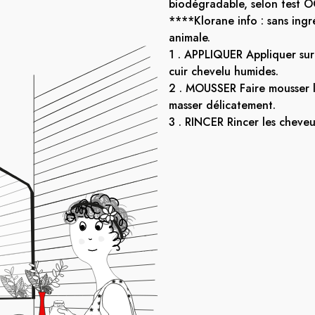
biodégradable, selon test 
****Klorane info : sans ingr
animale.
1 . APPLIQUER Appliquer sur 
cuir chevelu humides.
2 . MOUSSER Faire mousser 
masser délicatement.
3 . RINCER Rincer les cheveux