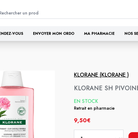
ENDEZ-VOUS
ENVOYER MON ORDO
MA PHARMACIE
NOS S
KLORANE (KLORANE )
KLORANE SH PIVOIN
EN STOCK
Retrait en pharmacie
9,50€