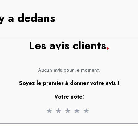
 y a dedans
Les avis clients
.
Aucun avis pour le moment.
Soyez le premier à donner votre avis !
Votre note:
★
★
★
★
★