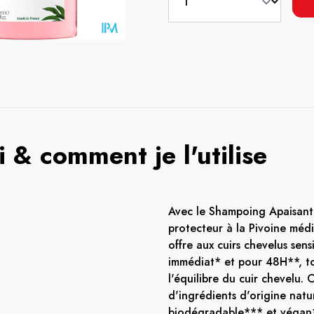
 & comment je l'utilise
Avec le Shampoing Apaisant a
protecteur à la Pivoine médi
offre aux cuirs chevelus sen
immédiat* et pour 48H**, t
l'équilibre du cuir chevelu
d'ingrédients d'origine natur
biodégradable*** et végan