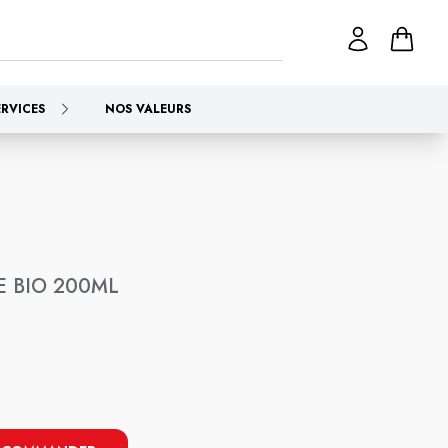
ERVICES
NOS VALEURS
E BIO 200ML