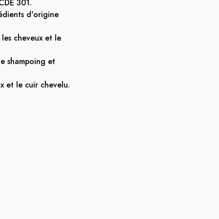
OCDE 301.
édients d'origine
les cheveux et le
le shampoing et
 et le cuir chevelu.