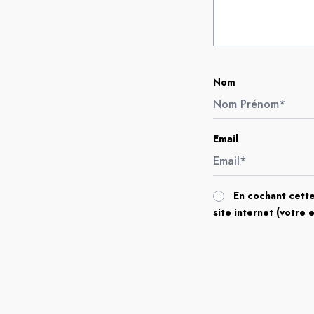
Nom
Email
En cochant cette
site internet (votre 