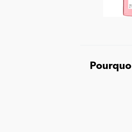
Pourquoi