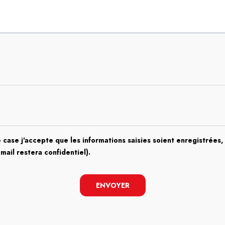
 case j'accepte que les informations saisies soient enregistrées, 
email restera confidentiel).
ENVOYER