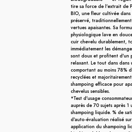
tire sa force de l'extrait de
BIO, une fleur cultivée dan
préservé, traditionnellement 
vertues apaisantes. Sa form
physiologique lave en douce
cuir chevelu durablement, t
immédiatement les démangea
sont doux et profitent d'un 
relaxant. Le tout dans dans
comportant au moins 78% d
recyclées et majoritairement
shampoing efficace pour apai
chevelus sensibles.
*Test d'usage consommateur
auprès de 70 sujets après 1 u
shampoing liquide. % de sat
d'auto-évaluation réalisé sur
application du shampoing li