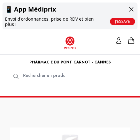
📱
App Médiprix
Envoi d'ordonnances, prise de RDV et bien
J'ESSAYE
plus !
PHARMACIE DU PONT CARNOT - CANNES