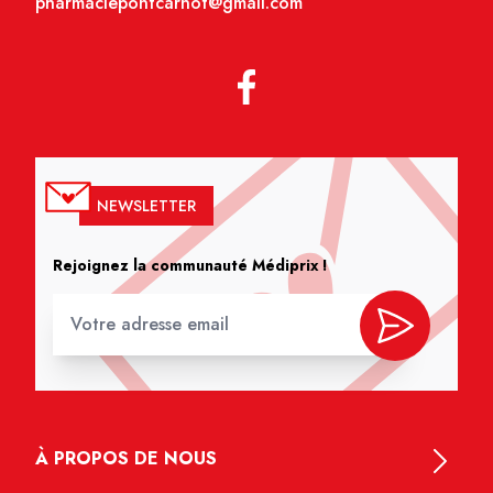
pharmaciepontcarnot@gmail.com
NEWSLETTER
Rejoignez la communauté Médiprix !
À PROPOS DE NOUS