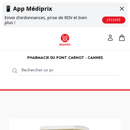
📱
App Médiprix
Envoi d'ordonnances, prise de RDV et bien
J'ESSAYE
plus !
PHARMACIE DU PONT CARNOT - CANNES