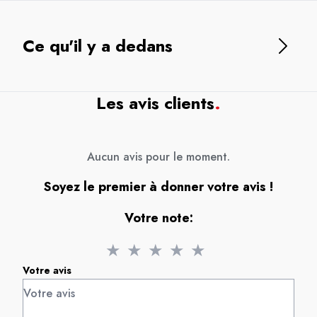
Ce qu'il y a dedans
Les avis clients
.
Aucun avis pour le moment.
Soyez le premier à donner votre avis !
Votre note:
★
★
★
★
★
Votre avis