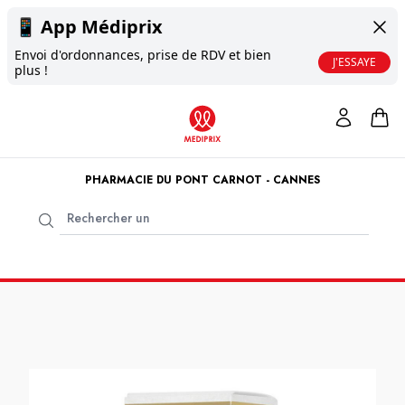
📱
App Médiprix
Envoi d'ordonnances, prise de RDV et bien
J'ESSAYE
plus !
PHARMACIE DU PONT CARNOT - CANNES