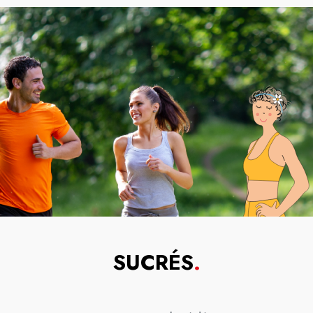
SUCRÉS
.