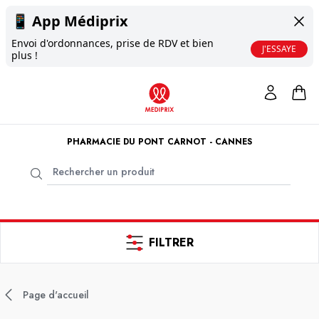
📱
App Médiprix
Envoi d'ordonnances, prise de RDV et bien
J'ESSAYE
plus !
PHARMACIE DU PONT CARNOT - CANNES
FILTRER
Page d'accueil