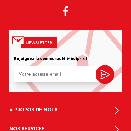
NEWSLETTER
Rejoignez la communauté Médiprix !
À PROPOS DE NOUS
NOS SERVICES