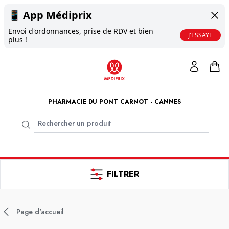
📱
App Médiprix
Envoi d'ordonnances, prise de RDV et bien
J'ESSAYE
plus !
PHARMACIE DU PONT CARNOT - CANNES
FILTRER
Page d'accueil