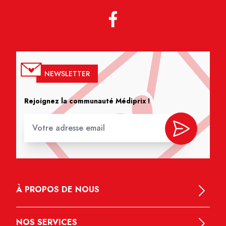
NEWSLETTER
Rejoignez la communauté Médiprix !
À PROPOS DE NOUS
NOS SERVICES