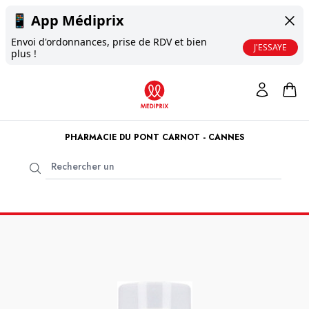
📱
App Médiprix
Envoi d'ordonnances, prise de RDV et bien
J'ESSAYE
plus !
PHARMACIE DU PONT CARNOT - CANNES