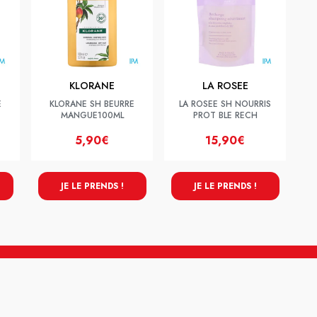
KLORANE
LA ROSEE
E
KLORANE SH BEURRE
LA ROSEE SH NOURRIS
MANGUE100ML
PROT BLE RECH
5,90€
15,90€
JE LE PRENDS !
JE LE PRENDS !