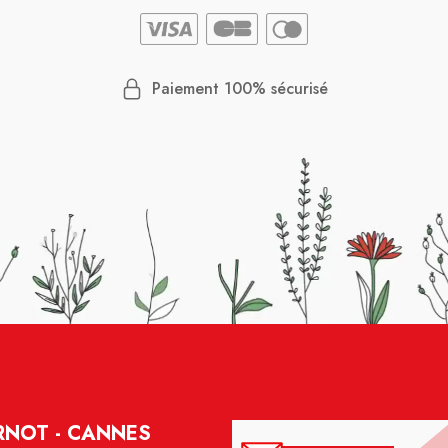
Paiement 100% sécurisé
RNOT - CANNES