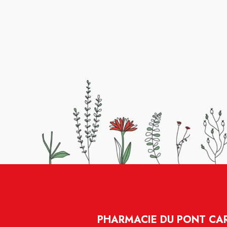
PHARMACIE DU PONT CA