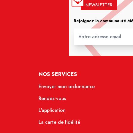
NEWSLETTER
Rejoignez la communauté Méd
NOS SERVICES
Envoyer mon ordonnance
Rendez-vous
L'application
La carte de fidélité