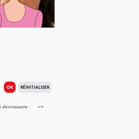
OK
RÉINITIALISER