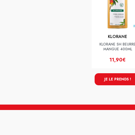
KLORANE
KLORANE SH BEURR
MANGUE 400ML
11,90€
JE LE PRENDS !