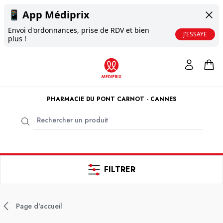
📱
App Médiprix
Envoi d'ordonnances, prise de RDV et bien
J'ESSAYE
plus !
PHARMACIE DU PONT CARNOT - CANNES
FILTRER
Page d'accueil