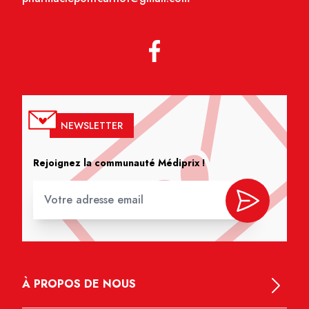
NEWSLETTER
Rejoignez la communauté Médiprix !
À PROPOS DE NOUS