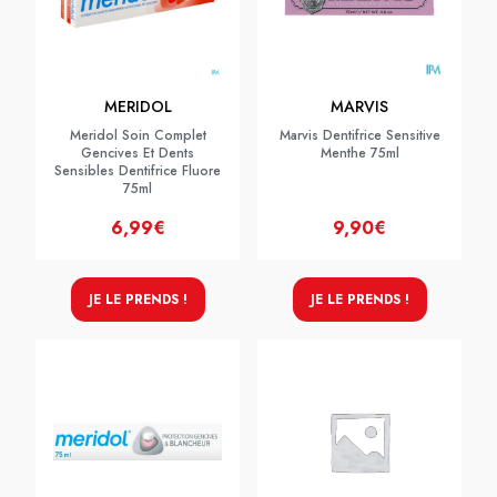
MERIDOL
MARVIS
Meridol Soin Complet
Marvis Dentifrice Sensitive
Gencives Et Dents
Menthe 75ml
Sensibles Dentifrice Fluore
75ml
6,99€
9,90€
JE LE PRENDS !
JE LE PRENDS !