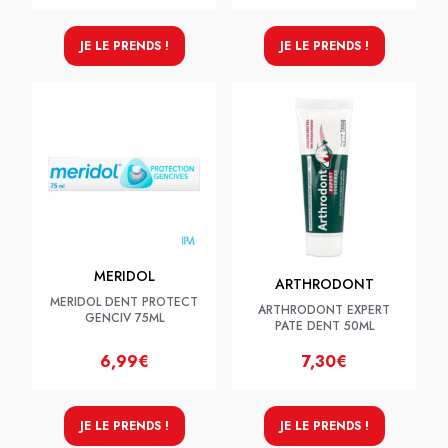
JE LE PRENDS !
JE LE PRENDS !
MERIDOL
ARTHRODONT
MERIDOL DENT PROTECT
ARTHRODONT EXPERT
GENCIV 75ML
PATE DENT 50ML
6,99€
7,30€
JE LE PRENDS !
JE LE PRENDS !