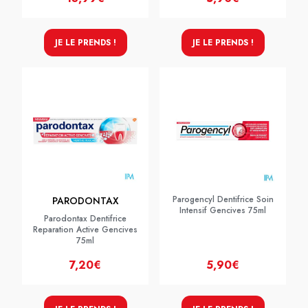
JE LE PRENDS !
JE LE PRENDS !
Parogencyl Dentifrice Soin
PARODONTAX
Intensif Gencives 75ml
Parodontax Dentifrice
Reparation Active Gencives
75ml
7,20€
5,90€