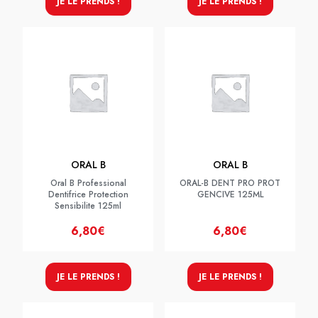
JE LE PRENDS !
JE LE PRENDS !
ORAL B
ORAL B
Oral B Professional
ORAL-B DENT PRO PROT
Dentifrice Protection
GENCIVE 125ML
Sensibilite 125ml
6,80€
6,80€
JE LE PRENDS !
JE LE PRENDS !