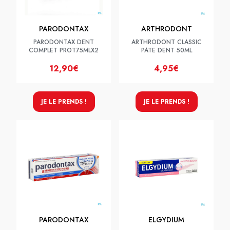
PARODONTAX
ARTHRODONT
PARODONTAX DENT
ARTHRODONT CLASSIC
COMPLET PROT75MLX2
PATE DENT 50ML
12,90€
4,95€
JE LE PRENDS !
JE LE PRENDS !
PARODONTAX
ELGYDIUM