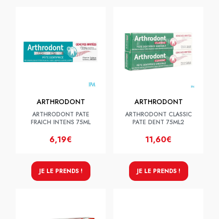
ARTHRODONT
ARTHRODONT
ARTHRODONT PATE
ARTHRODONT CLASSIC
FRAICH INTENS 75ML
PATE DENT 75ML2
6,19€
11,60€
JE LE PRENDS !
JE LE PRENDS !