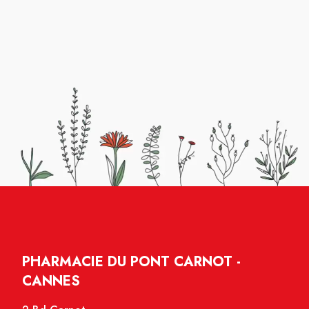
PHARMACIE DU PONT CARNOT -
CANNES