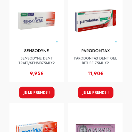
SENSODYNE
PARODONTAX
SENSODYNE DENT
PARODONTAX DENT GEL
TRAIT/SENSIB75MLX2
BITUBE 75ML X2
9,95€
11,90€
JE LE PRENDS !
JE LE PRENDS !