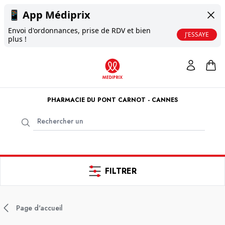
📱
App Médiprix
Envoi d'ordonnances, prise de RDV et bien
J'ESSAYE
plus !
PHARMACIE DU PONT CARNOT - CANNES
FILTRER
Page d'accueil