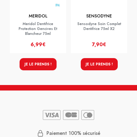
MERIDOL
SENSODYNE
Meridol Dentifrice
Sensodyne Soin Complet
Protection Gencives Et
Dentifrice 75ml X2
Blancheur 75ml
6,99€
7,90€
JE LE PRENDS !
JE LE PRENDS !
Paiement 100% sécurisé