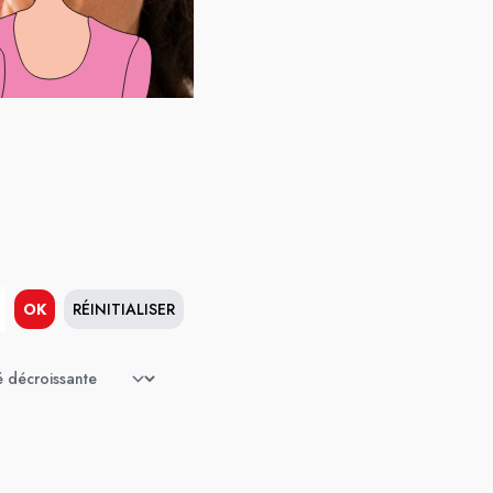
OK
RÉINITIALISER