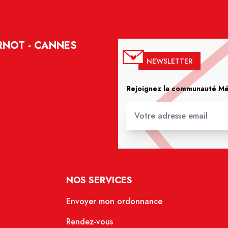
RNOT - CANNES
NEWSLETTER
Rejoignez la communauté Méd
NOS SERVICES
Envoyer mon ordonnance
Rendez-vous