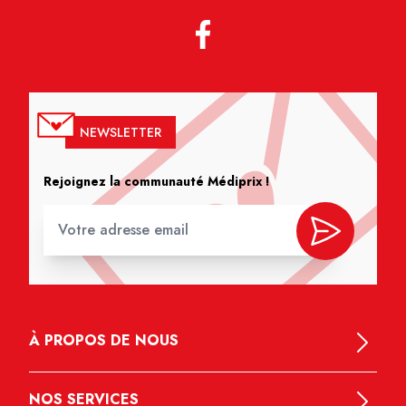
NEWSLETTER
Rejoignez la communauté Médiprix !
À PROPOS DE NOUS
NOS SERVICES