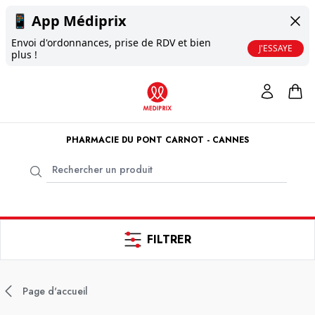
📱
App Médiprix
Envoi d'ordonnances, prise de RDV et bien
J'ESSAYE
plus !
PHARMACIE DU PONT CARNOT - CANNES
FILTRER
Page d'accueil