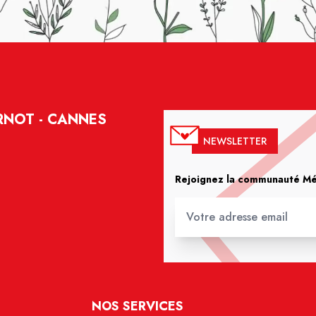
RNOT - CANNES
NEWSLETTER
Rejoignez la communauté Méd
NOS SERVICES