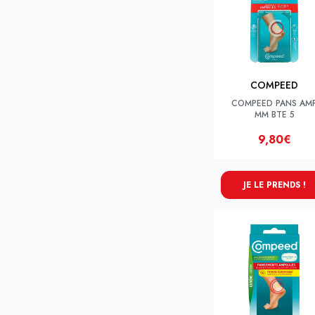
COMPEED
COMPEED PANS AM
MM BTE 5
9,80€
JE LE PRENDS !