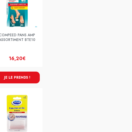
COMPEED PANS AMP
ASSORTIMENT BTE10
16,20€
JE LE PRENDS !