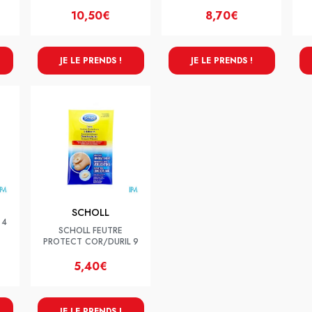
10,50€
8,70€
JE LE PRENDS !
JE LE PRENDS !
SCHOLL
 4
SCHOLL FEUTRE
PROTECT COR/DURIL 9
5,40€
JE LE PRENDS !