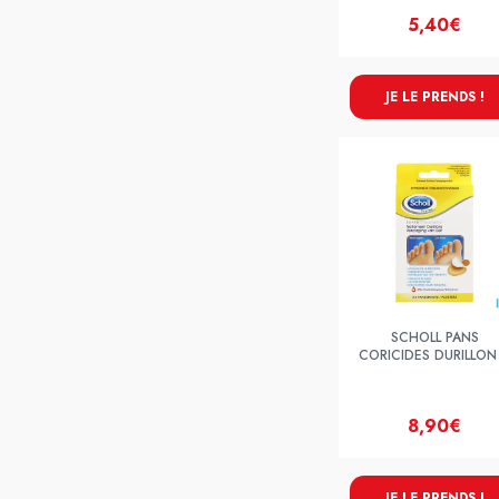
5,40€
JE LE PRENDS !
SCHOLL PANS
CORICIDES DURILLON
8,90€
JE LE PRENDS !