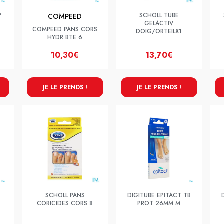
P
SCHOLL TUBE
COMPEED
GELACTIV
COMPEED PANS CORS
DOIG/ORTEILX1
HYDR BTE 6
10,30€
13,70€
JE LE PRENDS !
JE LE PRENDS !
SCHOLL PANS
DIGITUBE EPITACT TB
CORICIDES CORS 8
PROT 26MM M