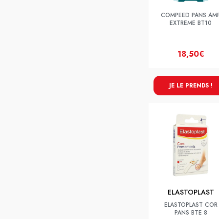
COMPEED PANS AM
EXTREME BT10
18,50€
JE LE PRENDS !
ELASTOPLAST
ELASTOPLAST COR
PANS BTE 8