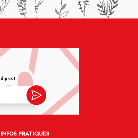
iprix !
INFOS PRATIQUES