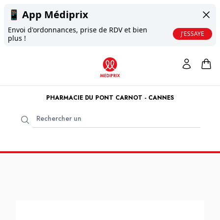
📱
App Médiprix
Envoi d'ordonnances, prise de RDV et bien
J'ESSAYE
plus !
PHARMACIE DU PONT CARNOT - CANNES