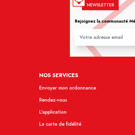
NEWSLETTER
Rejoignez la communauté Méd
NOS SERVICES
Envoyer mon ordonnance
Rendez-vous
L'application
La carte de fidélité