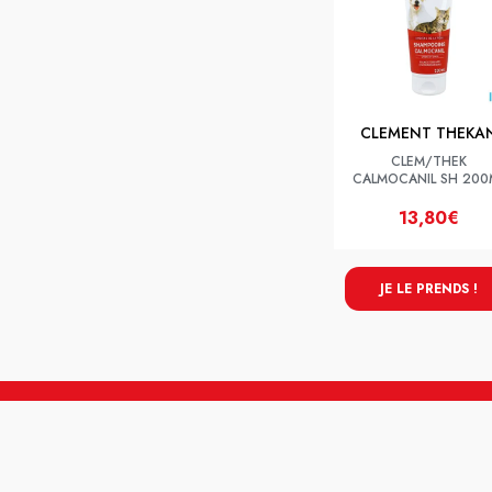
CLEMENT THEKA
CLEM/THEK
CALMOCANIL SH 200
13,80€
JE LE PRENDS !