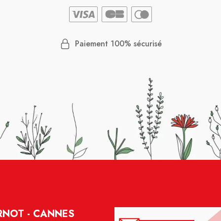
Paiement 100% sécurisé
RNOT - CANNES