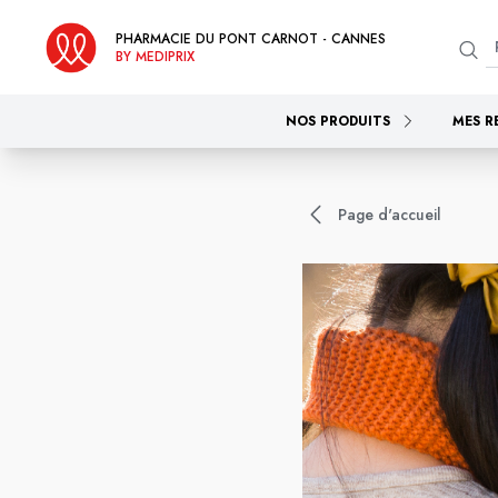
PHARMACIE DU PONT CARNOT - CANNES
BY MEDIPRIX
NOS PRODUITS
MES R
Page d'accueil