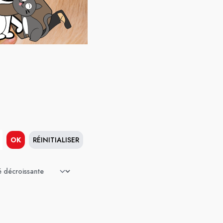
OK
RÉINITIALISER