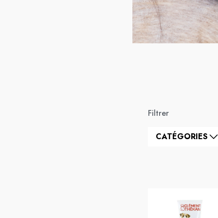
Filtrer
CATÉGORIES