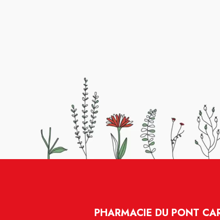
PHARMACIE DU PONT CA