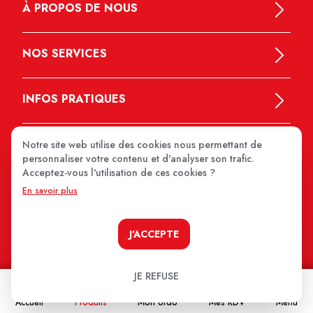
À PROPOS DE NOUS
NOS SERVICES
INFOS PRATIQUES
Notre site web utilise des cookies nous permettant de
personnaliser votre contenu et d'analyser son trafic.
Acceptez-vous l'utilisation de ces cookies ?
En savoir plus
MEDIPRIX 2026
J'ACCEPTE
JE REFUSE
Accueil
Produits
Mon ordo
Mes RDV
Menu