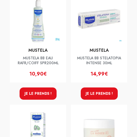
MUSTELA
MUSTELA
MUSTELA BB EAU
MUSTELA BB STELATOPIA
RAFR/COIFF SPR200ML
INTENSE 30ML
10,90€
14,99€
JE LE PRENDS !
JE LE PRENDS !