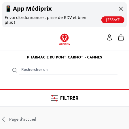
📱
App Médiprix
Envoi d'ordonnances, prise de RDV et bien
J'ESSAYE
plus !
PHARMACIE DU PONT CARNOT - CANNES
FILTRER
Page d'accueil