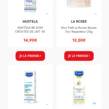
MUSTELA
LA ROSEE
MUSTELA BB SOIN
Mon Petit La Rosee Baume
CROUTES DE LAIT 40
Sos Reparateur 20g
14,90€
13,50€
JE LE PRENDS !
JE LE PRENDS !