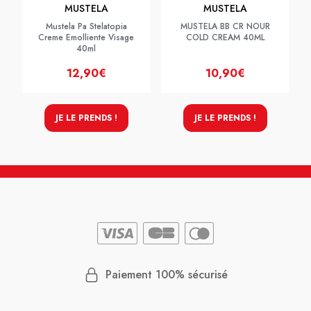
MUSTELA
MUSTELA
Mustela Pa Stelatopia
MUSTELA BB CR NOUR
Creme Emolliente Visage
COLD CREAM 40ML
40ml
12,90€
10,90€
JE LE PRENDS !
JE LE PRENDS !
Paiement 100% sécurisé