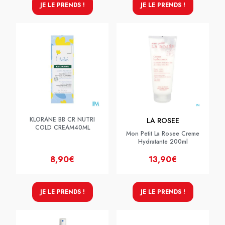
JE LE PRENDS !
JE LE PRENDS !
KLORANE BB CR NUTRI
LA ROSEE
COLD CREAM40ML
Mon Petit La Rosee Creme
Hydratante 200ml
8,90€
13,90€
JE LE PRENDS !
JE LE PRENDS !