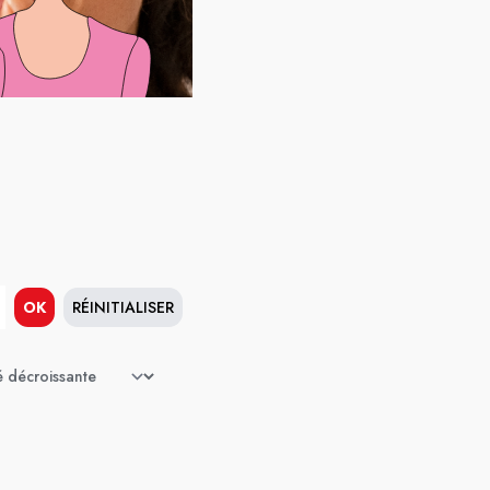
OK
RÉINITIALISER