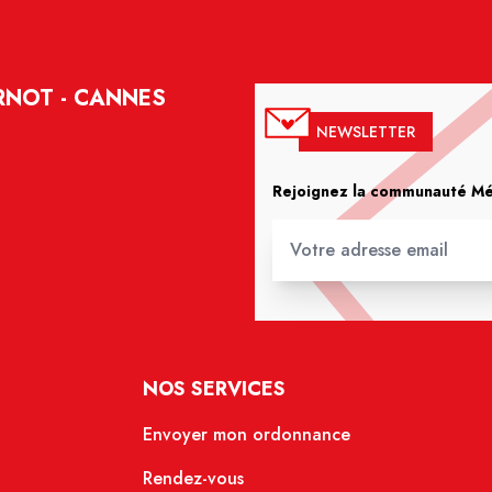
RNOT - CANNES
NEWSLETTER
Rejoignez la communauté Méd
NOS SERVICES
Envoyer mon ordonnance
Rendez-vous