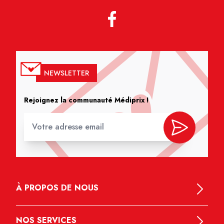
NEWSLETTER
Rejoignez la communauté Médiprix !
À PROPOS DE NOUS
NOS SERVICES