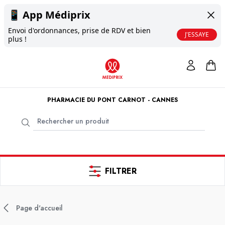
📱
App Médiprix
Envoi d'ordonnances, prise de RDV et bien
J'ESSAYE
plus !
PHARMACIE DU PONT CARNOT - CANNES
FILTRER
Page d'accueil