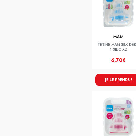
MAM
TETINE MAM SILK DEB
1 SILIC X2
6,70€
JE LE PRENDS !