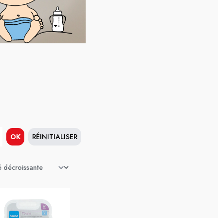
OK
RÉINITIALISER