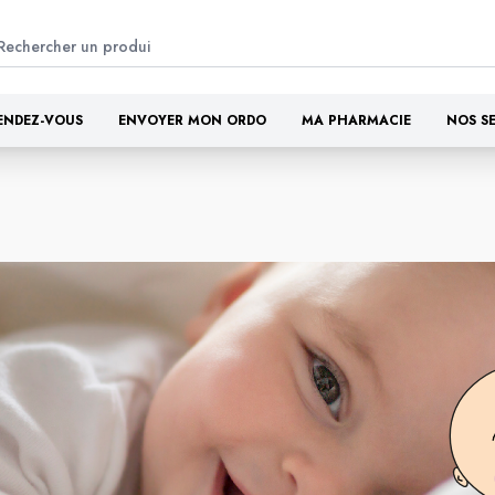
ENDEZ-VOUS
ENVOYER MON ORDO
MA PHARMACIE
NOS S