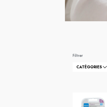
Filtrer
CATÉGORIES