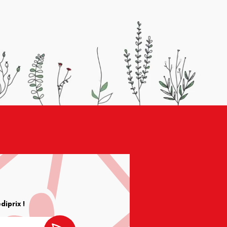
iprix !