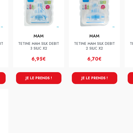
MAM
MAM
IT
TETINE MAM SILK DEBIT
TETINE MAM SILK DEBIT
T
3 SILIC X2
2 SILIC X2
6,95€
6,70€
JE LE PRENDS !
JE LE PRENDS !