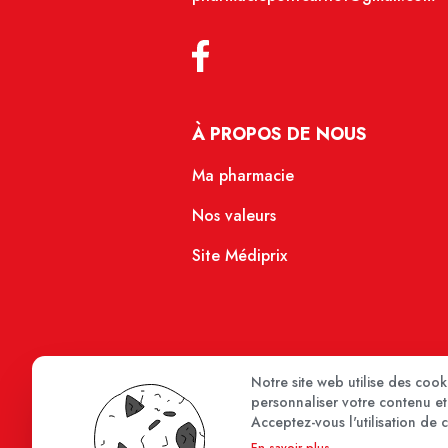
À PROPOS DE NOUS
Ma pharmacie
Nos valeurs
Site Médiprix
Notre site web utilise des coo
personnaliser votre contenu et 
Acceptez-vous l'utilisation de 