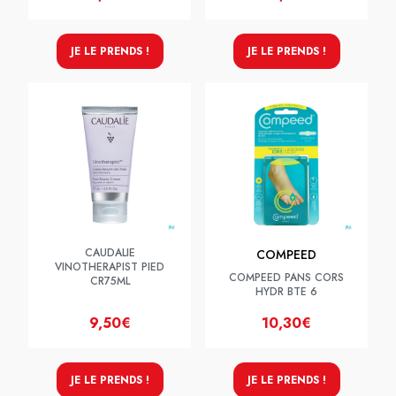
JE LE PRENDS !
JE LE PRENDS !
CAUDALIE
COMPEED
VINOTHERAPIST PIED
COMPEED PANS CORS
CR75ML
HYDR BTE 6
9,50€
10,30€
JE LE PRENDS !
JE LE PRENDS !