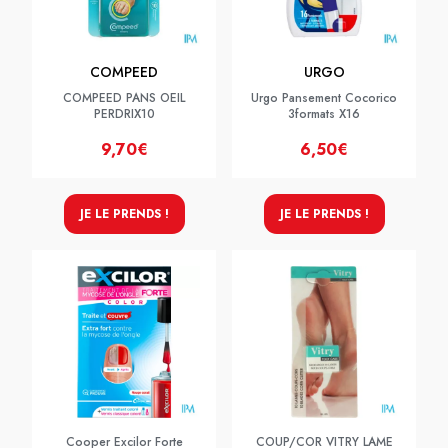
COMPEED
URGO
COMPEED PANS OEIL
Urgo Pansement Cocorico
PERDRIX10
3formats X16
9,70€
6,50€
JE LE PRENDS !
JE LE PRENDS !
Cooper Excilor Forte
COUP/COR VITRY LAME