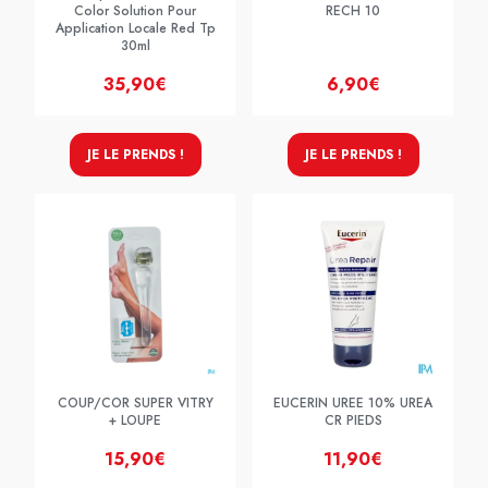
Color Solution Pour
RECH 10
Application Locale Red Tp
30ml
35,90€
6,90€
JE LE PRENDS !
JE LE PRENDS !
COUP/COR SUPER VITRY
EUCERIN UREE 10% UREA
+ LOUPE
CR PIEDS
15,90€
11,90€