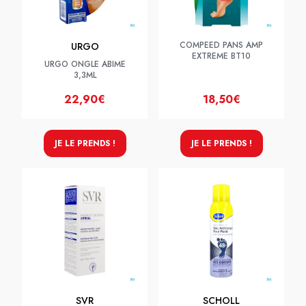
COMPEED PANS AMP
URGO
EXTREME BT10
URGO ONGLE ABIME
3,3ML
22,90€
18,50€
JE LE PRENDS !
JE LE PRENDS !
SVR
SCHOLL