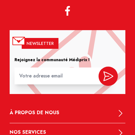
NEWSLETTER
Rejoignez la communauté Médiprix !
À PROPOS DE NOUS
NOS SERVICES