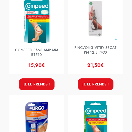
PINC/ONG VITRY SECAT
COMPEED PANS AMP MM
PM 12,5 INOX
BTE10
15,90€
21,50€
JE LE PRENDS !
JE LE PRENDS !