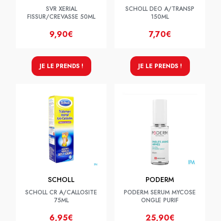
SVR XERIAL
SCHOLL DEO A/TRANSP
FISSUR/CREVASSE 50ML
150ML
9,90€
7,70€
JE LE PRENDS !
JE LE PRENDS !
SCHOLL
PODERM
SCHOLL CR A/CALLOSITE
PODERM SERUM MYCOSE
75ML
ONGLE PURIF
6,95€
25,90€