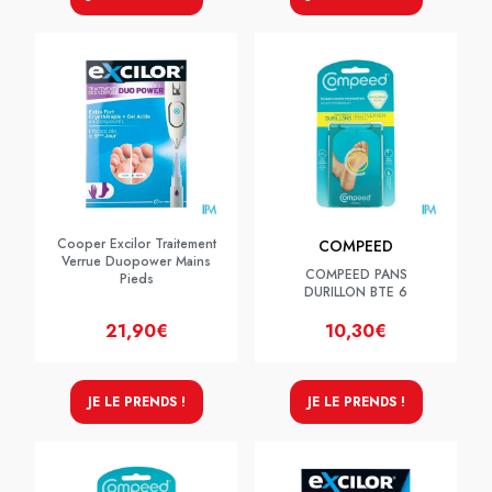
Cooper Excilor Traitement
COMPEED
Verrue Duopower Mains
COMPEED PANS
Pieds
DURILLON BTE 6
21,90€
10,30€
JE LE PRENDS !
JE LE PRENDS !