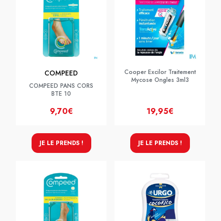
Cooper Excilor Traitement
COMPEED
Mycose Ongles 3ml3
COMPEED PANS CORS
BTE 10
9,70€
19,95€
JE LE PRENDS !
JE LE PRENDS !