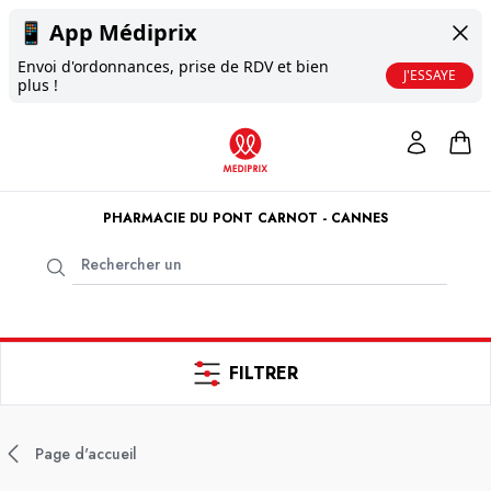
📱
App Médiprix
Envoi d'ordonnances, prise de RDV et bien
J'ESSAYE
plus !
PHARMACIE DU PONT CARNOT - CANNES
FILTRER
Page d'accueil